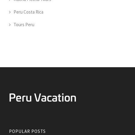
Peru Costa Rica
Tours Peru
Going to Peru? Things to know before your visit
POPULAR POSTS