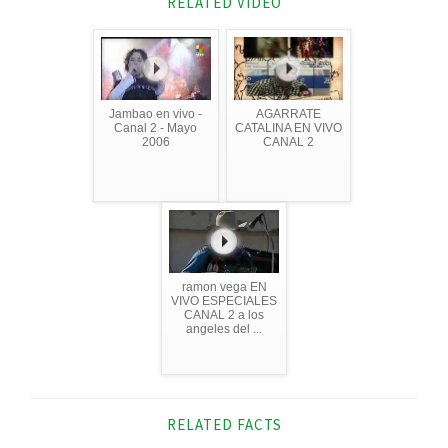
RELATED VIDEO
Jambao en vivo -
AGARRATE
Canal 2 - Mayo
CATALINA EN VIVO
2006
CANAL 2
ramon vega EN
VIVO ESPECIALES
CANAL 2 a los
angeles del ...
RELATED FACTS